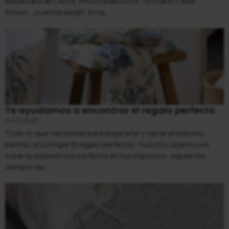
Boulevard de Clichy, Almond Blossom, Orchard o Wild
Roses….¡cuesta elegir!. En la...
Te ayudamos a encontrar el regalo perfecto
7/07/2023
Todo lo que necesitas para inspirarte y sacar el máximo
partido a tu hogar El regalo perfecto: nuestro objetivo es
crear la experiencia perfecta en tus espacios, siguiendo
siempre las...