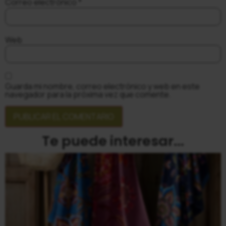
Correo electrónico
*
Web
Guarda mi nombre, correo electrónico y web en este
navegador para la próxima vez que comente.
Te puede interesar...