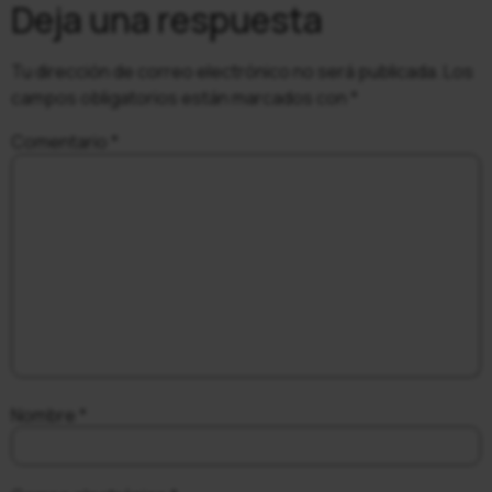
Deja una respuesta
Tu dirección de correo electrónico no será publicada.
Los
campos obligatorios están marcados con
*
Comentario
*
Nombre
*