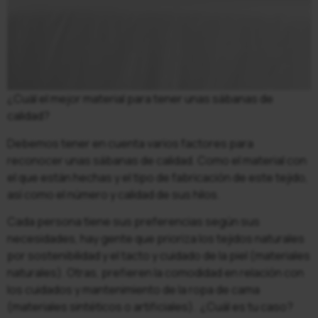
¿Cuál el mejor material para tener unas sábanas de
calidad?
Debemos tener en cuenta varios factores para
reconocer unas sábanas de calidad. Como el material con
el que están hechas y el tipo de fabricación de este tejido,
así como el número y calidad de sus hilos.
Cada persona tiene sus preferencias según sus
necesidades, hay gente que prioriza los tejidos naturales
por sostenibilidad y el tacto y cuidado de la piel (materiales
naturales). Otras, prefieren la comodidad en relación con
los cuidados y mantenimiento de la ropa de cama
(materiales sintéticos o artificiales). ¿Cuál es tu caso?