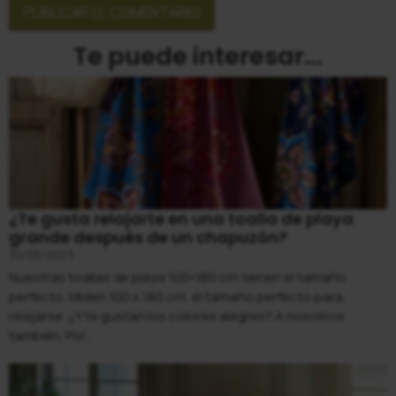
Te puede interesar...
¿Te gusta relajarte en una toalla de playa
grande después de un chapuzón?
30/06/2023
Nuestras toallas de playa 100×180 cm tienen el tamaño
perfecto. Miden 100 x 180 cm, el tamaño perfecto para
relajarse. ¿Y te gustan los colores alegres? A nosotros
también. Por...