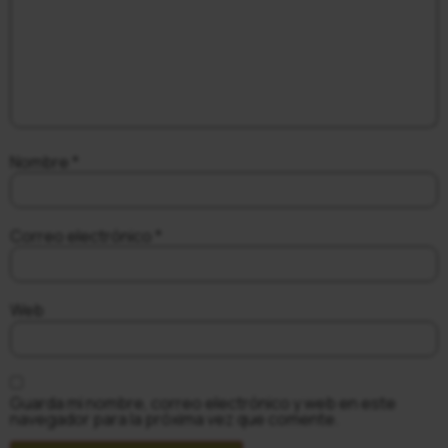
Nombre
*
Correo electrónico
*
Web
Guarda mi nombre, correo electrónico y web en este
navegador para la próxima vez que comente.