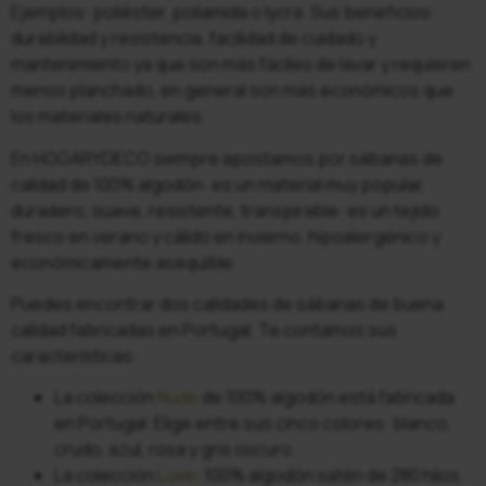
Ejemplos: poliéster, poliamida o lycra. Sus beneficios:
durabilidad y resistencia, facilidad de cuidado y
mantenimiento ya que son más fáciles de lavar y requieren
menos planchado, en general son más económicos que
los materiales naturales.
En HOGARYDECO siempre apostamos por sábanas de
calidad de 100% algodón: es un material muy popular,
duradero, suave, resistente, transpirable: es un tejido
fresco en verano y cálido en invierno, hipoalergénico y
económicamente asequible.
Puedes encontrar dos calidades de sábanas de buena
calidad fabricadas en Portugal. Te contamos sus
características:
La colección
Nude
de 100% algodón está fabricada
en Portugal. Elige entre sus cinco colores: blanco,
crudo, azul, rosa y gris oscuro.
La colección
Luxe
: 100% algodón satén de 280 hilos.