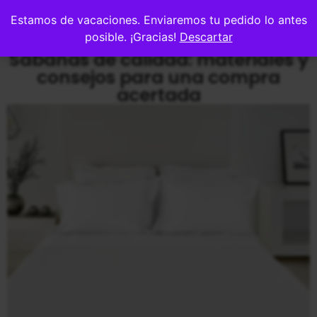
0
Estamos de vacaciones. Enviaremos tu pedido lo antes
posible. ¡Gracias!
Descartar
Sábanas de calidad: materiales y
consejos para una compra
acertada